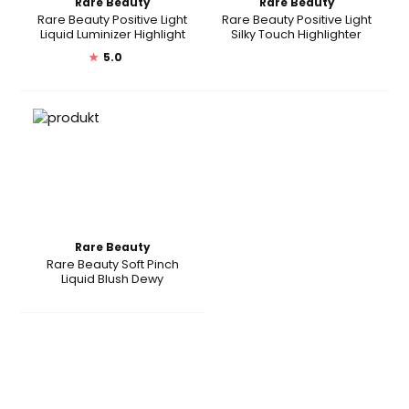
Rare Beauty
Rare Beauty
Rare Beauty Positive Light
Rare Beauty Positive Light
Liquid Luminizer Highlight
Silky Touch Highlighter
★
5.0
Rare Beauty
Rare Beauty Soft Pinch
Liquid Blush Dewy