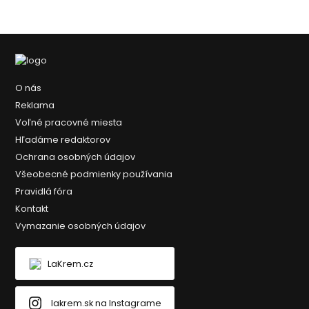
O nás
Reklama
Voľné pracovné miesta
Hľadáme redaktorov
Ochrana osobných údajov
Všeobecné podmienky používania
Pravidlá fóra
Kontakt
Vymazanie osobných údajov
LaKrem.cz
lakrem.sk na Instagrame