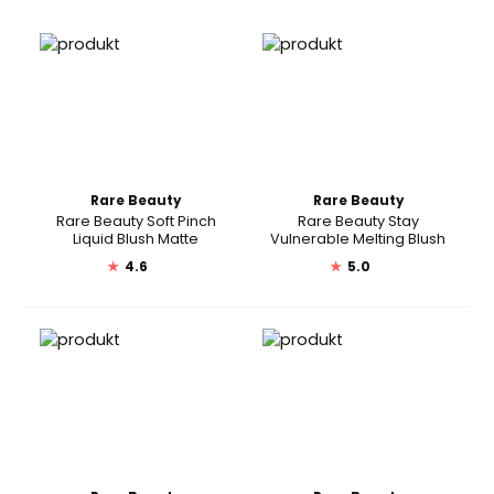
Rare Beauty
Rare Beauty
Rare Beauty Soft Pinch
Rare Beauty Stay
Liquid Blush Matte
Vulnerable Melting Blush
★
4.6
★
5.0