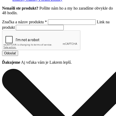
Nenašli ste produkt?
Pošlite nám ho a my ho zaradíme obvykle do
48 hodín.
Značka a názov produktu *
Link na
produkt
Odoslať
Ďakujeme
Aj vďaka vám je Lakrem lepší.