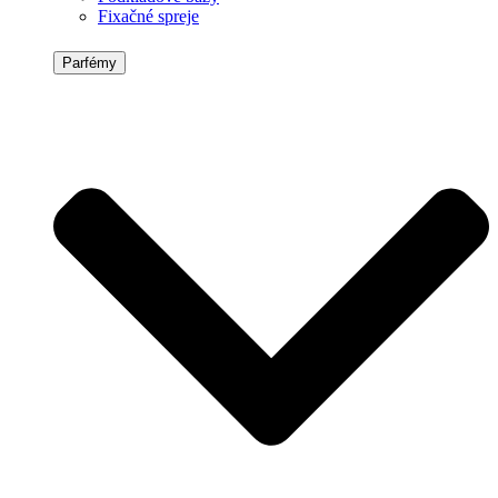
Fixačné spreje
Parfémy