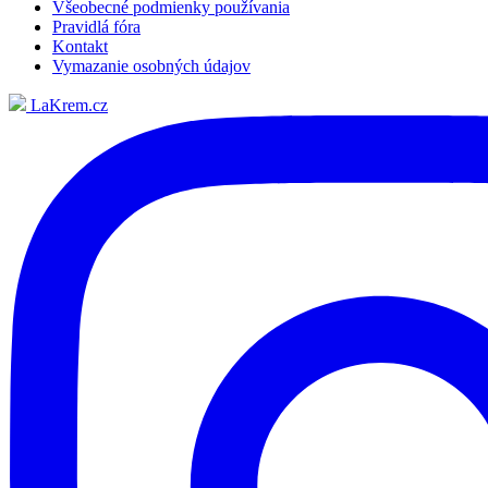
Všeobecné podmienky používania
Pravidlá fóra
Kontakt
Vymazanie osobných údajov
LaKrem.cz