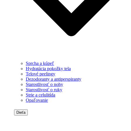
Sprcha a kúpeľ
Hydratácia pokožky tela
Telové peelingy
Dezodoranty a antiperspiranty
Starostlivosť o nohy
Starostlivosť o ruky
Strie a celulitída
Opaľovanie
Dieťa