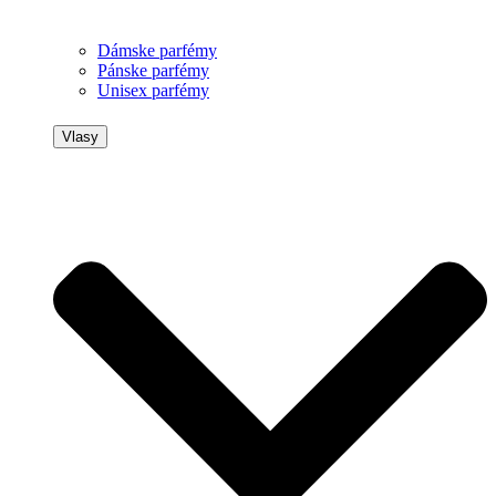
Dámske parfémy
Pánske parfémy
Unisex parfémy
Vlasy