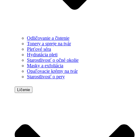
Odličovanie a čistenie
Tonery a spreje na tvár
Pleťové séra
Hydratácia pleti
Starostlivosť o očné okolie
Masky a exfoliácia
Opaľovacie krémy na tvár
Starostlivosť o pery
Líčenie