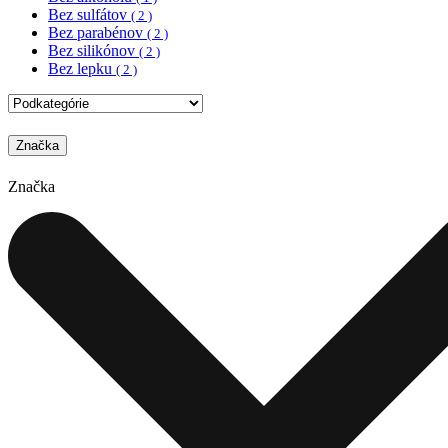
Bez sulfátov
( 2 )
Bez parabénov
( 2 )
Bez silikónov
( 2 )
Bez lepku
( 2 )
Značka
Značka