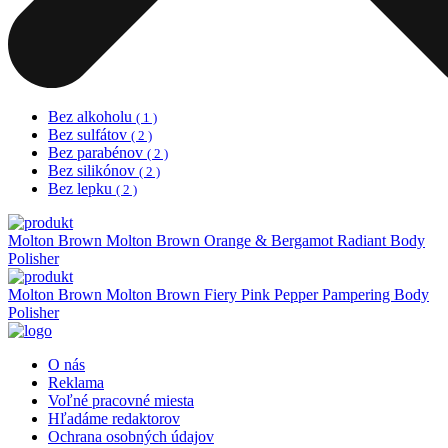
Bez alkoholu
( 1 )
Bez sulfátov
( 2 )
Bez parabénov
( 2 )
Bez silikónov
( 2 )
Bez lepku
( 2 )
Molton Brown
Molton Brown Orange & Bergamot Radiant Body
Polisher
Molton Brown
Molton Brown Fiery Pink Pepper Pampering Body
Polisher
O nás
Reklama
Voľné pracovné miesta
Hľadáme redaktorov
Ochrana osobných údajov