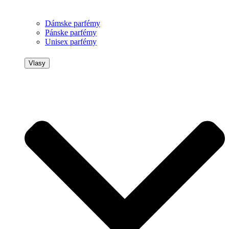
Dámske parfémy
Pánske parfémy
Unisex parfémy
Vlasy