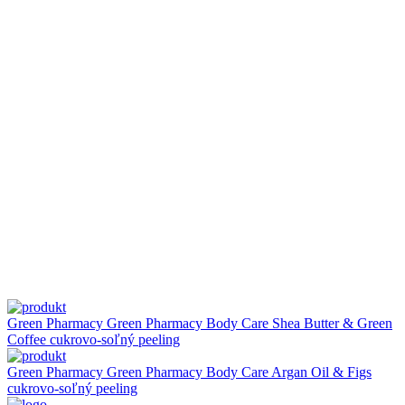
Green Pharmacy
Green Pharmacy Body Care Shea Butter & Green
Coffee cukrovo-soľný peeling
Green Pharmacy
Green Pharmacy Body Care Argan Oil & Figs
cukrovo-soľný peeling