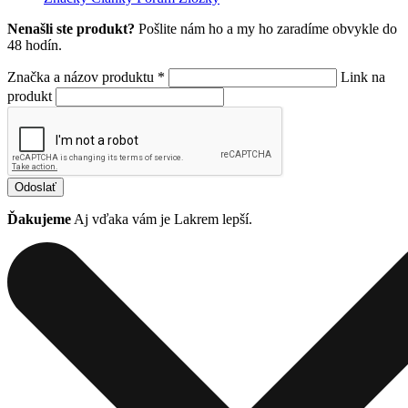
Nenašli ste produkt?
Pošlite nám ho a my ho zaradíme obvykle do
48 hodín.
Značka a názov produktu *
Link na
produkt
Odoslať
Ďakujeme
Aj vďaka vám je Lakrem lepší.