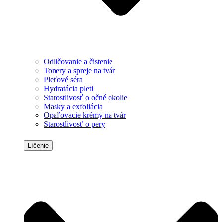
Odličovanie a čistenie
Tonery a spreje na tvár
Pleťové séra
Hydratácia pleti
Starostlivosť o očné okolie
Masky a exfoliácia
Opaľovacie krémy na tvár
Starostlivosť o pery
Líčenie