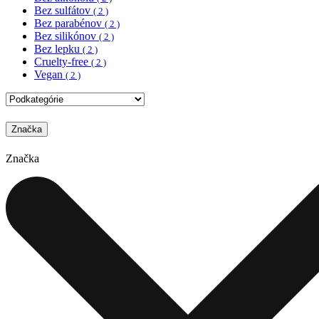
Bez sulfátov
( 2 )
Bez parabénov
( 2 )
Bez silikónov
( 2 )
Bez lepku
( 2 )
Cruelty-free
( 2 )
Vegan
( 2 )
Značka
Značka