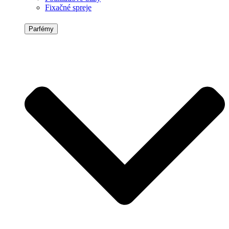
Fixačné spreje
Parfémy