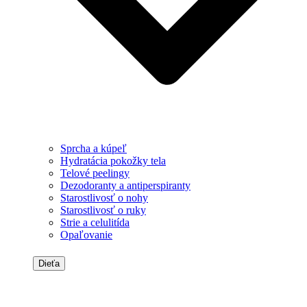
Sprcha a kúpeľ
Hydratácia pokožky tela
Telové peelingy
Dezodoranty a antiperspiranty
Starostlivosť o nohy
Starostlivosť o ruky
Strie a celulitída
Opaľovanie
Dieťa