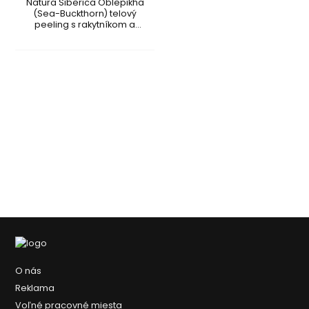
Natura Siberica Oblepikha
(Sea-Buckthorn) telový
peeling s rakytníkom a
medom
O nás
Reklama
Voľné pracovné miesta