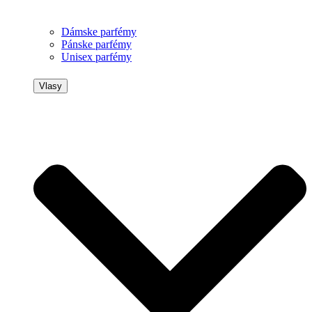
Dámske parfémy
Pánske parfémy
Unisex parfémy
Vlasy