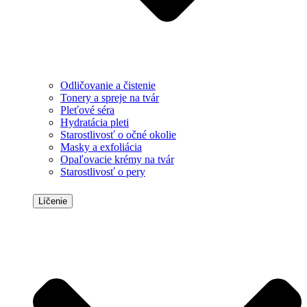
Odličovanie a čistenie
Tonery a spreje na tvár
Pleťové séra
Hydratácia pleti
Starostlivosť o očné okolie
Masky a exfoliácia
Opaľovacie krémy na tvár
Starostlivosť o pery
Líčenie