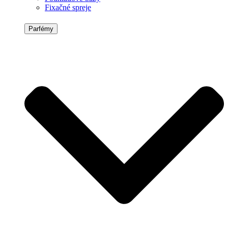
Fixačné spreje
Parfémy