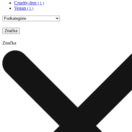
Cruelty-free
( 1 )
Vegan
( 1 )
Značka
Značka