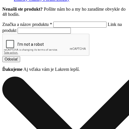
Nenašli ste produkt?
Pošlite nám ho a my ho zaradíme obvykle do
48 hodín.
Značka a názov produktu *
Link na
produkt
Odoslať
Ďakujeme
Aj vďaka vám je Lakrem lepší.