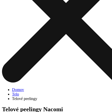
Domov
Telo
Telové peelingy
Telové peelingy Nacomi