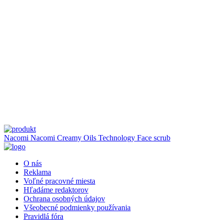
Nacomi
Nacomi Creamy Oils Technology Face scrub
O nás
Reklama
Voľné pracovné miesta
Hľadáme redaktorov
Ochrana osobných údajov
Všeobecné podmienky používania
Pravidlá fóra