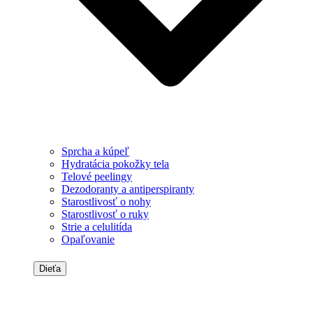
Sprcha a kúpeľ
Hydratácia pokožky tela
Telové peelingy
Dezodoranty a antiperspiranty
Starostlivosť o nohy
Starostlivosť o ruky
Strie a celulitída
Opaľovanie
Dieťa