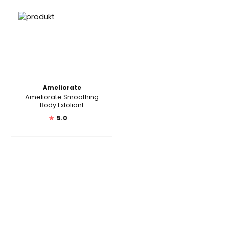
Ameliorate
Ameliorate Smoothing
Body Exfoliant
★
5.0