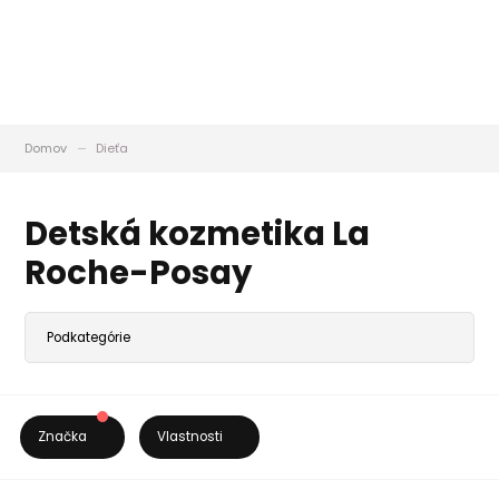
Domov
Dieťa
Detská kozmetika La
Roche-Posay
Značka
Vlastnosti