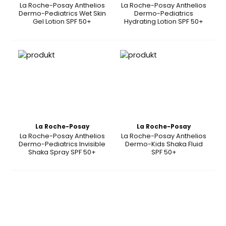
La Roche-Posay Anthelios
La Roche-Posay Anthelios
Dermo-Pediatrics Wet Skin
Dermo-Pediatrics
Gel Lotion SPF 50+
Hydrating Lotion SPF 50+
La Roche-Posay
La Roche-Posay
La Roche-Posay Anthelios
La Roche-Posay Anthelios
Dermo-Pediatrics Invisible
Dermo-Kids Shaka Fluid
Shaka Spray SPF 50+
SPF 50+