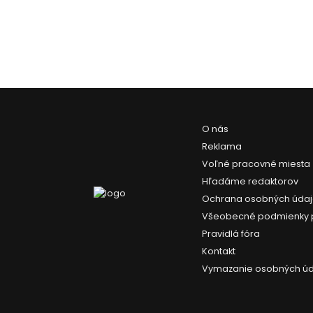
O nás
Reklama
Voľné pracovné miesta
Hľadáme redaktorov
Ochrana osobných úda
Všeobecné podmienky 
Pravidlá fóra
Kontakt
Vymazanie osobných ú