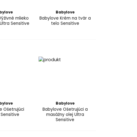
bylove
Babylove
Výživné mlieko
Babylove Krém na tvár a
Ultra Sensitive
telo Sensitive
bylove
Babylove
e Ošetrujúci
Babylove Ošetrujúci a
 Sensitive
masážny olej Ultra
Sensitive