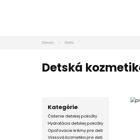
Domov
Dieťa
Detská kozmetik
Kategórie
Čistenie detskej pokožky
Hydratácia detskej pokožky
Opaľovacie krémy pre deti
Vlasová kozmetika pre deti