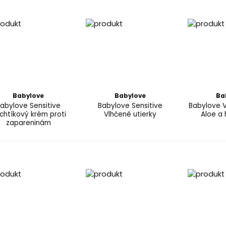
Babylove
Babylove
Ba
abylove Sensitive
Babylove Sensitive
Babylove V
chtíkový krém proti
Vlhčené utierky
Aloe a
zapareninám