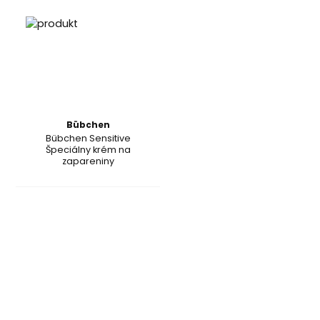
Bübchen
Bübchen Sensitive
Špeciálny krém na
zapareniny