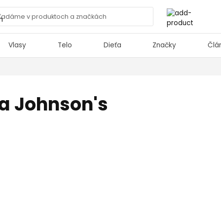
Vlasy
Telo
Dieťa
Značky
Člá
a Johnson's