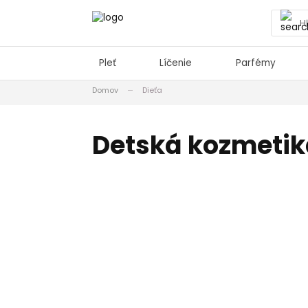
Pleť
Líčenie
Parfémy
Domov
Dieťa
Detská kozmetik