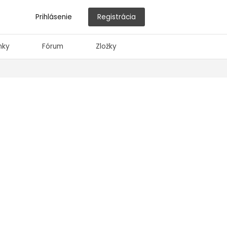
Prihlásenie
Registrácia
nky
Fórum
Zložky