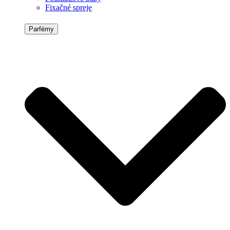
Fixačné spreje
Parfémy