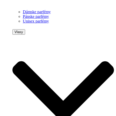
Dámske parfémy
Pánske parfémy
Unisex parfémy
Vlasy