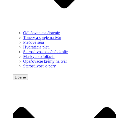
Odličovanie a čistenie
Tonery a spreje na tvár
Pleťové séra
Hydratácia pleti
Starostlivosť o očné okolie
Masky a exfoliácia
Opaľovacie krémy na tvár
Starostlivosť o pery
Líčenie