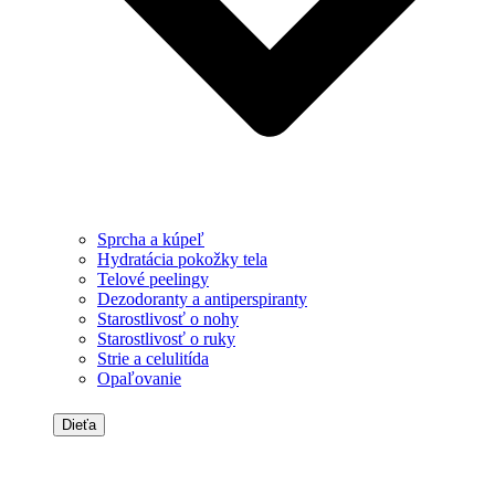
Sprcha a kúpeľ
Hydratácia pokožky tela
Telové peelingy
Dezodoranty a antiperspiranty
Starostlivosť o nohy
Starostlivosť o ruky
Strie a celulitída
Opaľovanie
Dieťa