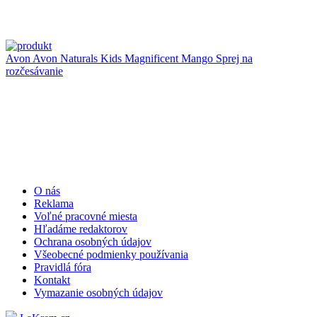
Avon
Avon Naturals Kids Magnificent Mango Sprej na
rozčesávanie
O nás
Reklama
Voľné pracovné miesta
Hľadáme redaktorov
Ochrana osobných údajov
Všeobecné podmienky používania
Pravidlá fóra
Kontakt
Vymazanie osobných údajov