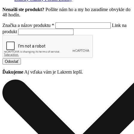
Nenašli ste produkt?
Pošlite nám ho a my ho zaradíme obvykle do
48 hodín.
Značka a názov produktu *
Link na
produkt
Odoslať
Ďakujeme
Aj vďaka vám je Lakrem lepší.