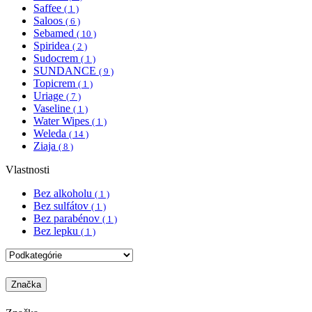
Saffee
( 1 )
Saloos
( 6 )
Sebamed
( 10 )
Spiridea
( 2 )
Sudocrem
( 1 )
SUNDANCE
( 9 )
Topicrem
( 1 )
Uriage
( 7 )
Vaseline
( 1 )
Water Wipes
( 1 )
Weleda
( 14 )
Ziaja
( 8 )
Vlastnosti
Bez alkoholu
( 1 )
Bez sulfátov
( 1 )
Bez parabénov
( 1 )
Bez lepku
( 1 )
Značka