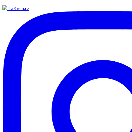
LaKrem.cz