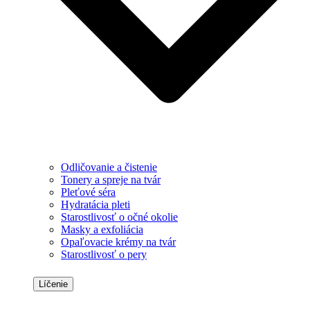
Odličovanie a čistenie
Tonery a spreje na tvár
Pleťové séra
Hydratácia pleti
Starostlivosť o očné okolie
Masky a exfoliácia
Opaľovacie krémy na tvár
Starostlivosť o pery
Líčenie