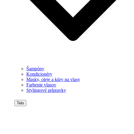
Šampóny
Kondicionéry
Masky, oleje a kúry na vlasy
Farbenie vlasov
Stylingové prípravky
Telo