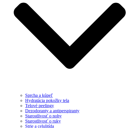
Sprcha a kúpeľ
Hydratácia pokožky tela
Telové peelingy
Dezodoranty a antiperspiranty
Starostlivosť o nohy
Starostlivosť o ruky
Strie a celulitída