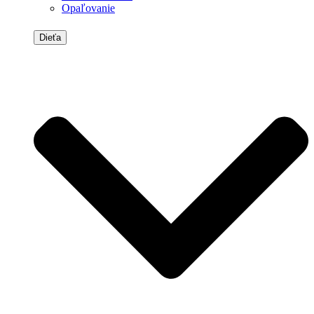
Opaľovanie
Dieťa