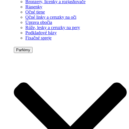
Bronzery, lícenky a rozjasňovače
Riasenky
Očné tiene
Očné linky a ceruzky na oči
Úprava obočia
Rúže, lesky a ceruzky na pery
Podkladové bázy
Fixačné spreje
Parfémy