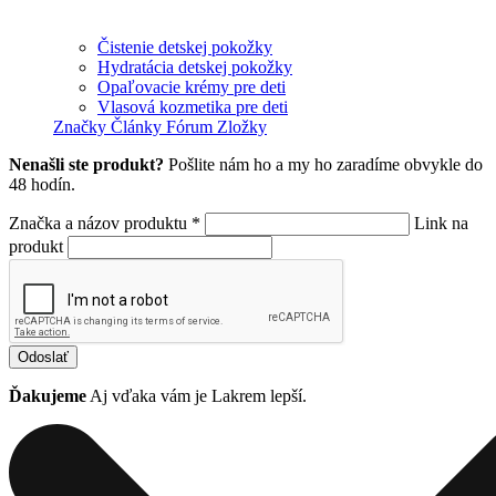
Čistenie detskej pokožky
Hydratácia detskej pokožky
Opaľovacie krémy pre deti
Vlasová kozmetika pre deti
Značky
Články
Fórum
Zložky
Nenašli ste produkt?
Pošlite nám ho a my ho zaradíme obvykle do
48 hodín.
Značka a názov produktu *
Link na
produkt
Odoslať
Ďakujeme
Aj vďaka vám je Lakrem lepší.