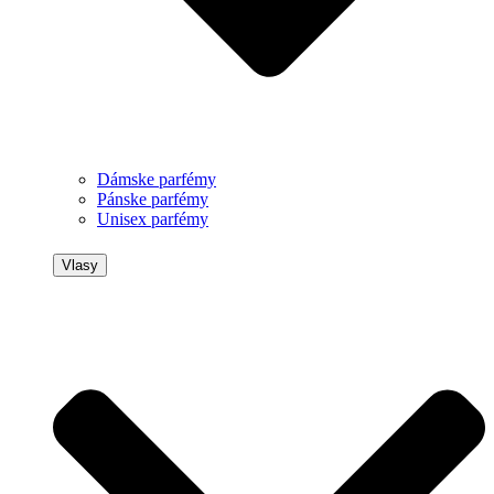
Dámske parfémy
Pánske parfémy
Unisex parfémy
Vlasy