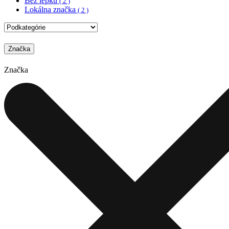
Bez lepku
( 2 )
Lokálna značka
( 2 )
Značka
Značka