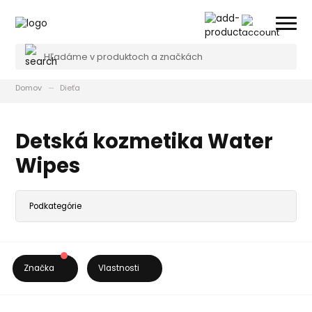
Domov
Dieťa
Detská kozmetika Water
Wipes
Značka
Vlastnosti