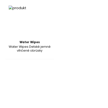
Water Wipes
Water Wipes Detské jemné
vlhčené obrúsky