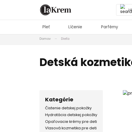
Pleť
Líčenie
Parfémy
Domov
Dieťa
Detská kozmetik
Kategórie
Čistenie detskej pokožky
Hydratácia detskej pokožky
Opaľovacie krémy pre deti
Vlasová kozmetika pre deti