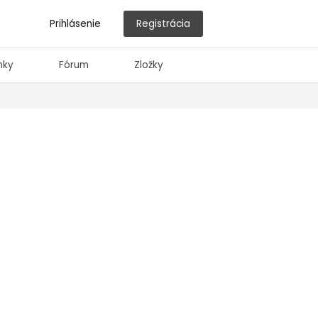
Prihlásenie
Registrácia
nky
Fórum
Zložky