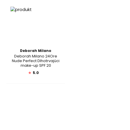
Deborah Milano
Deborah Milano 24Ore
Nude Perfect Dlhotrvajúci
make-up SPF 20
★
5.0