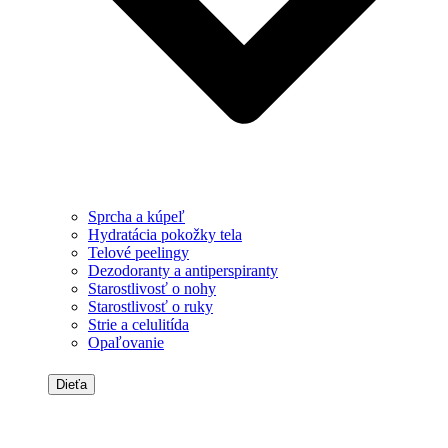
Sprcha a kúpeľ
Hydratácia pokožky tela
Telové peelingy
Dezodoranty a antiperspiranty
Starostlivosť o nohy
Starostlivosť o ruky
Strie a celulitída
Opaľovanie
Dieťa