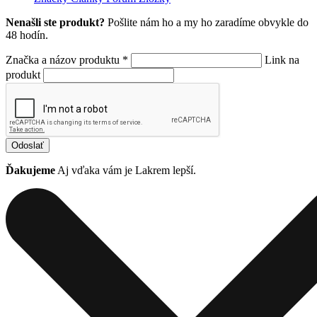
Nenašli ste produkt?
Pošlite nám ho a my ho zaradíme obvykle do
48 hodín.
Značka a názov produktu *
Link na
produkt
Odoslať
Ďakujeme
Aj vďaka vám je Lakrem lepší.