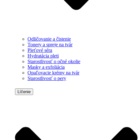
Odličovanie a čistenie
Tonery a spreje na tvár
Pleťové séra
Hydratácia pleti
Starostlivosť o očné okolie
Masky a exfoliácia
Opaľovacie krémy na tvár
Starostlivosť o pery
Líčenie