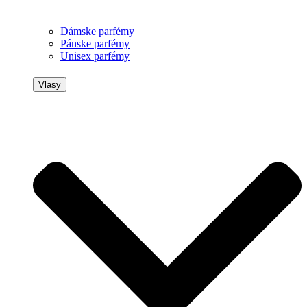
Dámske parfémy
Pánske parfémy
Unisex parfémy
Vlasy