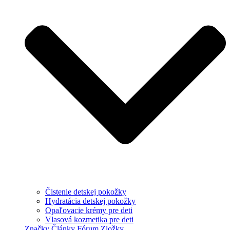
Čistenie detskej pokožky
Hydratácia detskej pokožky
Opaľovacie krémy pre deti
Vlasová kozmetika pre deti
Značky
Články
Fórum
Zložky