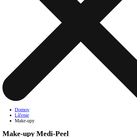
Domov
Líčenie
Make-upy
Make-upy Medi-Peel