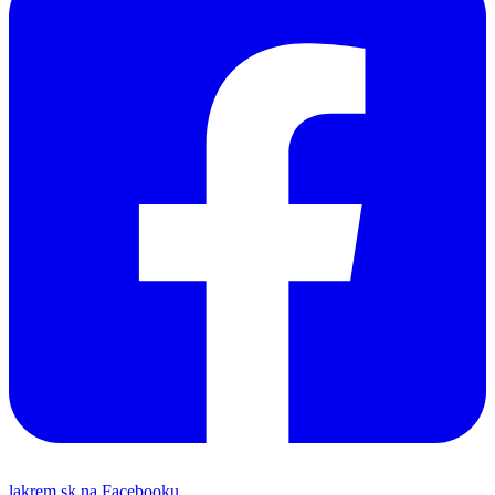
lakrem.sk na Facebooku