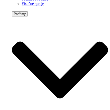
Fixačné spreje
Parfémy