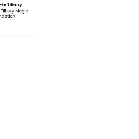
tte Tilbury
 Tilbury Magic
ndation