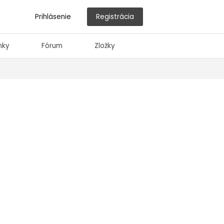
Prihlásenie
Registrácia
nky
Fórum
Zložky