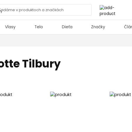
Vlasy
Telo
Dieťa
Značky
Člá
tte Tilbury