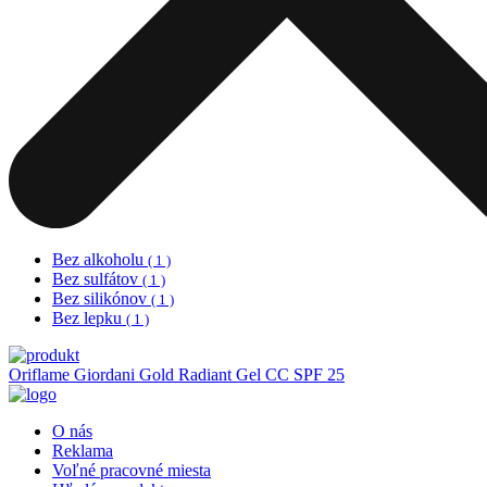
Bez alkoholu
( 1 )
Bez sulfátov
( 1 )
Bez silikónov
( 1 )
Bez lepku
( 1 )
Oriflame
Giordani Gold Radiant Gel CC SPF 25
O nás
Reklama
Voľné pracovné miesta