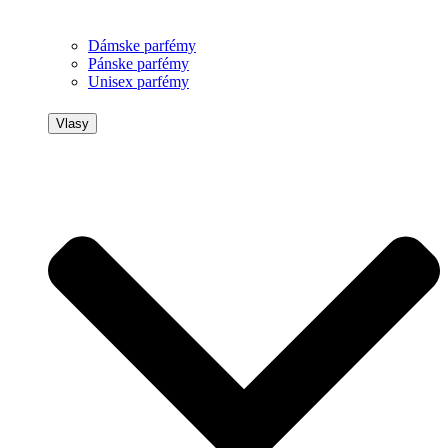
Dámske parfémy
Pánske parfémy
Unisex parfémy
Vlasy