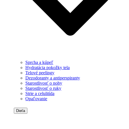
Sprcha a kúpeľ
Hydratácia pokožky tela
Telové peelingy
Dezodoranty a antiperspiranty
Starostlivosť o nohy
Starostlivosť o ruky
Strie a celulitída
Opaľovanie
Dieťa