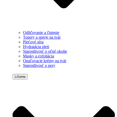
Odličovanie a čistenie
Tonery a spreje na tvár
Pleťové séra
Hydratácia pleti
Starostlivosť o očné okolie
Masky a exfoliácia
Opaľovacie krémy na tvár
Starostlivosť o pery
Líčenie