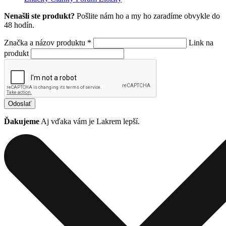
Nenašli ste produkt?
Pošlite nám ho a my ho zaradíme obvykle do
48 hodín.
Značka a názov produktu *
Link na
produkt
Odoslať
Ďakujeme
Aj vďaka vám je Lakrem lepší.