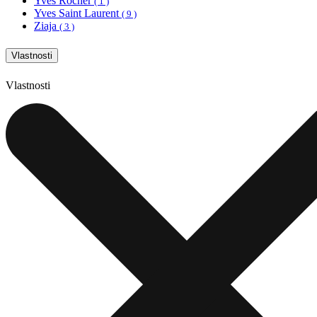
Yves Rocher
( 1 )
Yves Saint Laurent
( 9 )
Ziaja
( 3 )
Vlastnosti
Vlastnosti