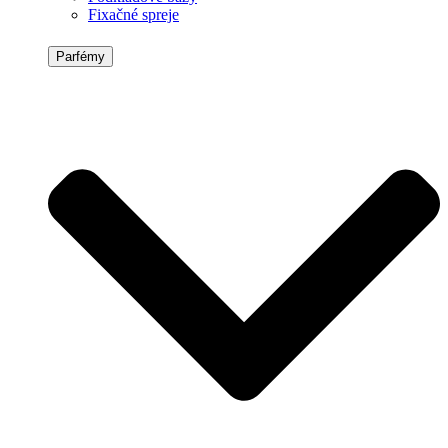
Fixačné spreje
Parfémy