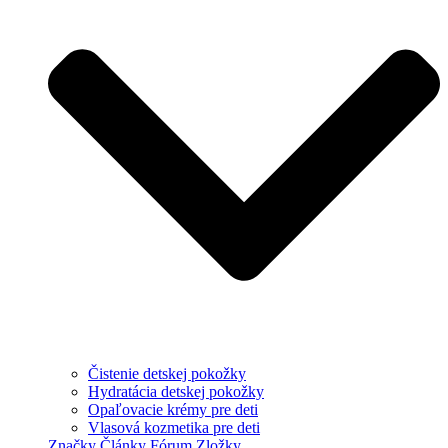
Čistenie detskej pokožky
Hydratácia detskej pokožky
Opaľovacie krémy pre deti
Vlasová kozmetika pre deti
Značky
Články
Fórum
Zložky