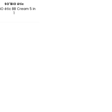
SO'BiO étic
iO étic BB Cream 5 in
1