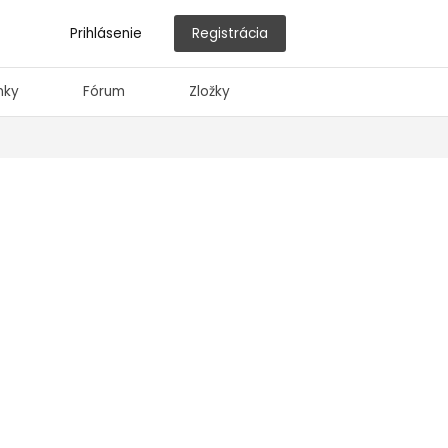
Prihlásenie
Registrácia
nky
Fórum
Zložky