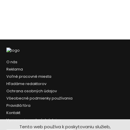
O nás
Reklama
Voľné pracovné miesta
Hľadáme redaktorov
Ochrana osobných údajov
Všeobecné podmienky používania
Pravidlá fóra
Kontakt
Vymazanie osobných údajov
Tento web používa k poskytovaniu služieb,