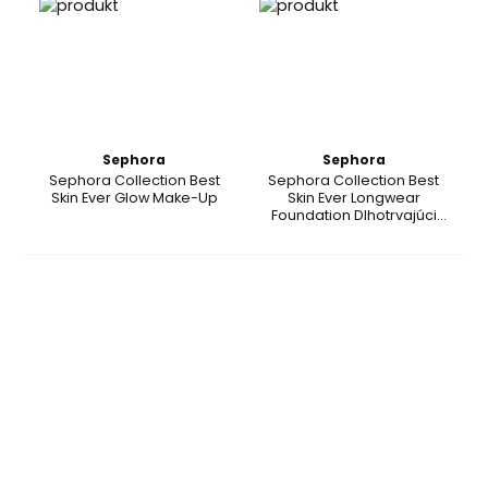
Sephora
Sephora
Sephora Collection Best
Sephora Collection Best
Skin Ever Glow Make-Up
Skin Ever Longwear
Foundation Dlhotrvajúci
make-up