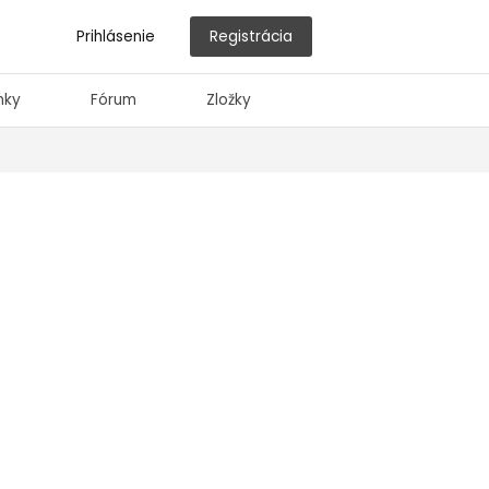
Prihlásenie
Registrácia
nky
Fórum
Zložky