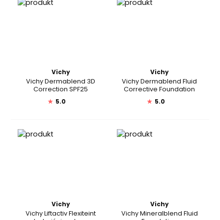
Vichy
Vichy
Vichy Dermablend 3D
Vichy Dermablend Fluid
Correction SPF25
Corrective Foundation
★
5.0
★
5.0
Vichy
Vichy
Vichy Liftactiv Flexiteint
Vichy Mineralblend Fluid