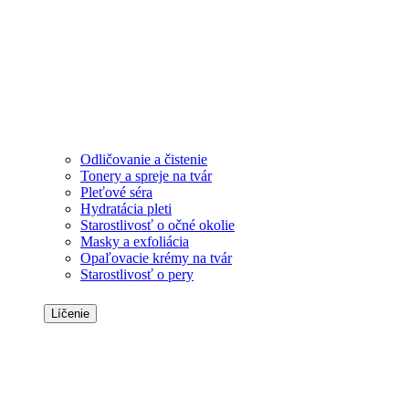
Odličovanie a čistenie
Tonery a spreje na tvár
Pleťové séra
Hydratácia pleti
Starostlivosť o očné okolie
Masky a exfoliácia
Opaľovacie krémy na tvár
Starostlivosť o pery
Líčenie