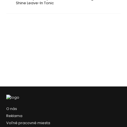
Shine Leave-In Tonic
O nás
Reklama
Voľné pracovné miesta