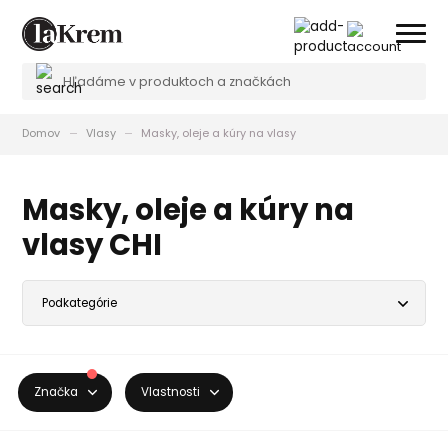
Domov
Vlasy
Masky, oleje a kúry na vlasy
Masky, oleje a kúry na
vlasy CHI
Značka
Vlastnosti