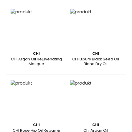
CHI
CHI
CHI Argan Oil Rejuvenating
CHI Luxury Black Seed Oil
Masque
Blend Dry Oil
CHI
CHI
CHI Rose Hip Oil Repair &
Chi Argan Oil