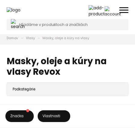
Domov
Vlasy
Masky, oleje a kúry na vlasy
Masky, oleje a kúry na
vlasy Revox
Značka
Vlastnosti