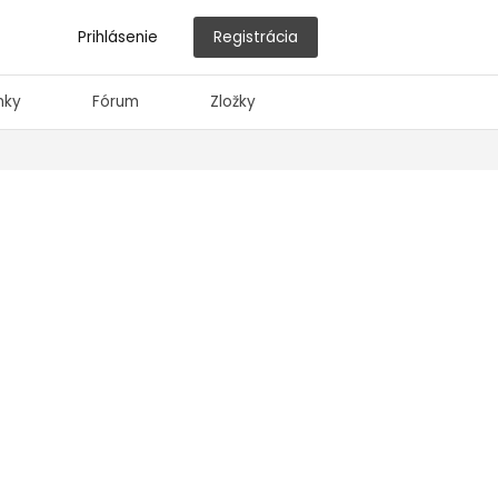
Prihlásenie
Registrácia
nky
Fórum
Zložky