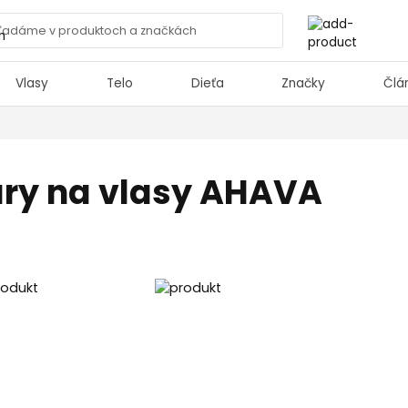
Vlasy
Telo
Dieťa
Značky
Člá
kúry na vlasy AHAVA