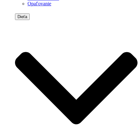
Opaľovanie
Dieťa