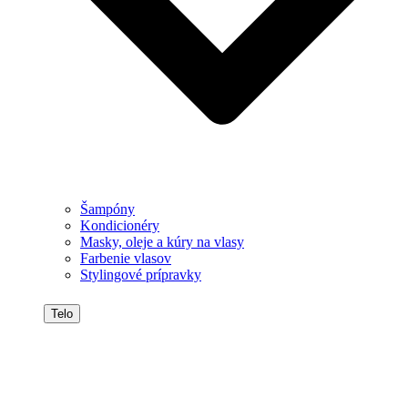
Šampóny
Kondicionéry
Masky, oleje a kúry na vlasy
Farbenie vlasov
Stylingové prípravky
Telo