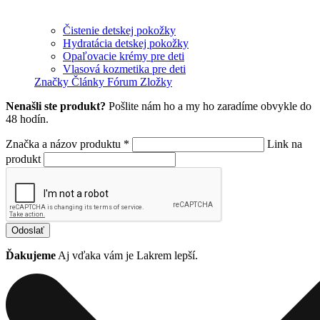
Čistenie detskej pokožky
Hydratácia detskej pokožky
Opaľovacie krémy pre deti
Vlasová kozmetika pre deti
Značky
Články
Fórum
Zložky
Nenašli ste produkt?
Pošlite nám ho a my ho zaradíme obvykle do
48 hodín.
Značka a názov produktu *
Link na
produkt
Odoslať
Ďakujeme
Aj vďaka vám je Lakrem lepší.