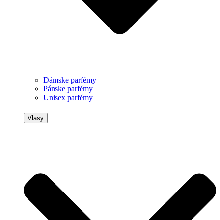
Dámske parfémy
Pánske parfémy
Unisex parfémy
Vlasy