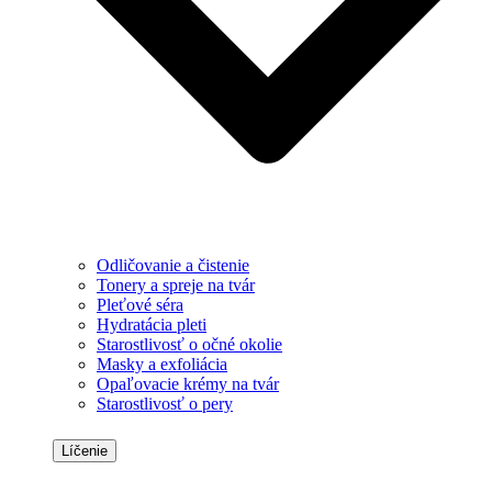
Odličovanie a čistenie
Tonery a spreje na tvár
Pleťové séra
Hydratácia pleti
Starostlivosť o očné okolie
Masky a exfoliácia
Opaľovacie krémy na tvár
Starostlivosť o pery
Líčenie