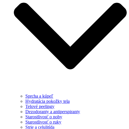
Sprcha a kúpeľ
Hydratácia pokožky tela
Telové peelingy
Dezodoranty a antiperspiranty
Starostlivosť o nohy
Starostlivosť o ruky
Strie a celulitída