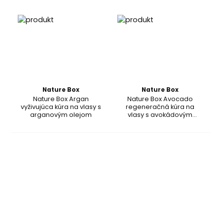
Nature Box
Nature Box
Nature Box Argan
Nature Box Avocado
vyživujúca kúra na vlasy s
regeneračná kúra na
arganovým olejom
vlasy s avokádovým
olejom