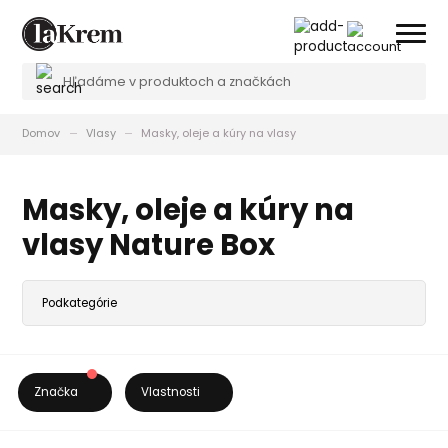
Domov
Vlasy
Masky, oleje a kúry na vlasy
Masky, oleje a kúry na
vlasy Nature Box
Značka
Vlastnosti