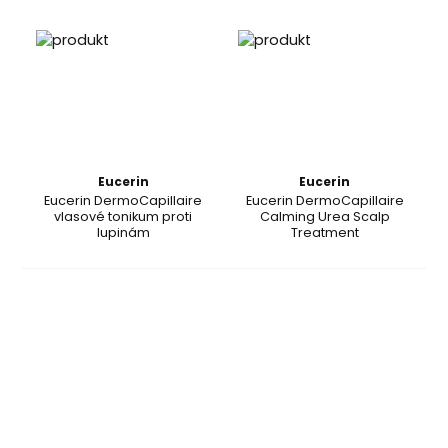
Eucerin
Eucerin
Eucerin DermoCapillaire
Eucerin DermoCapillaire
vlasové tonikum proti
Calming Urea Scalp
lupinám
Treatment