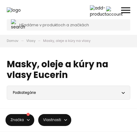
Domov
Vlasy
Masky, oleje a kúry na vlasy
Masky, oleje a kúry na
vlasy Eucerin
Značka
Vlastnosti