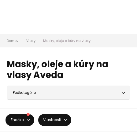
Domov
Vlasy
Masky, oleje a kúry na vlasy
Masky, oleje a kúry na
vlasy Aveda
Značka
Vlastnosti