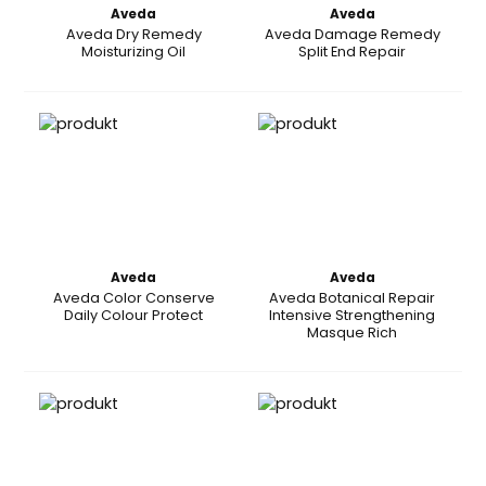
Aveda
Aveda
Aveda Dry Remedy
Aveda Damage Remedy
Moisturizing Oil
Split End Repair
Aveda
Aveda
Aveda Color Conserve
Aveda Botanical Repair
Daily Colour Protect
Intensive Strengthening
Masque Rich