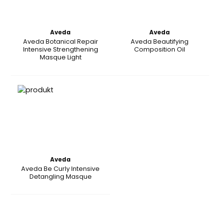
Aveda
Aveda
Aveda Botanical Repair
Aveda Beautifying
Intensive Strengthening
Composition Oil
Masque Light
Aveda
Aveda Be Curly Intensive
Detangling Masque