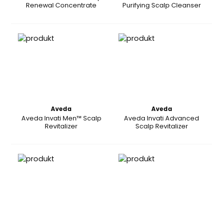
Renewal Concentrate
Purifying Scalp Cleanser
Aveda
Aveda
Aveda Invati Men™ Scalp
Aveda Invati Advanced
Revitalizer
Scalp Revitalizer