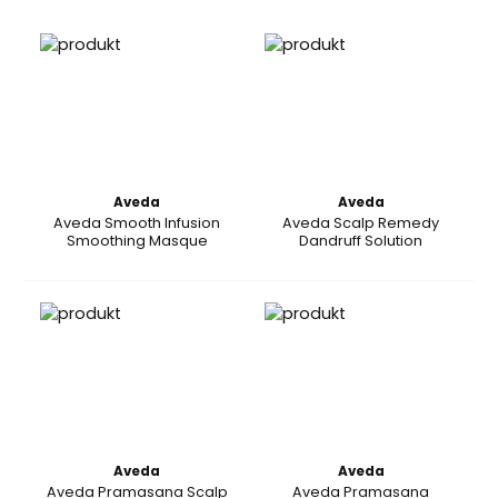
Aveda
Aveda
Aveda Smooth Infusion
Aveda Scalp Remedy
Smoothing Masque
Dandruff Solution
Aveda
Aveda
Aveda Pramasana Scalp
Aveda Pramasana