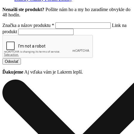
Nenašli ste produkt?
Pošlite nám ho a my ho zaradíme obvykle do
48 hodín.
Značka a názov produktu *
Link na
produkt
Odoslať
Ďakujeme
Aj vďaka vám je Lakrem lepší.