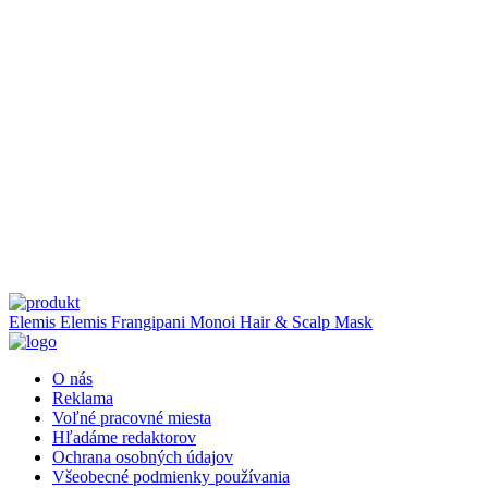
Elemis
Elemis Frangipani Monoi Hair & Scalp Mask
O nás
Reklama
Voľné pracovné miesta
Hľadáme redaktorov
Ochrana osobných údajov
Všeobecné podmienky používania