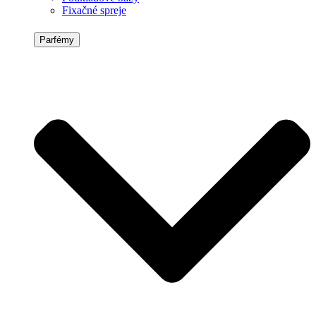
Fixačné spreje
Parfémy