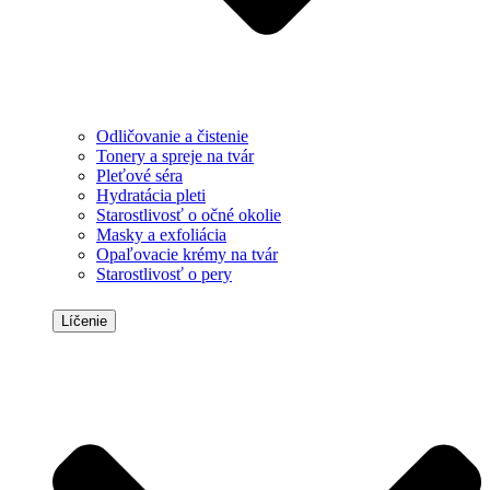
Odličovanie a čistenie
Tonery a spreje na tvár
Pleťové séra
Hydratácia pleti
Starostlivosť o očné okolie
Masky a exfoliácia
Opaľovacie krémy na tvár
Starostlivosť o pery
Líčenie