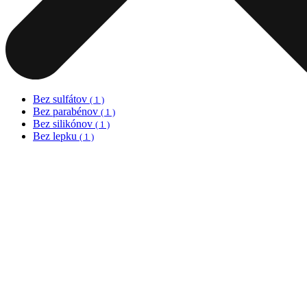
Bez sulfátov
( 1 )
Bez parabénov
( 1 )
Bez silikónov
( 1 )
Bez lepku
( 1 )