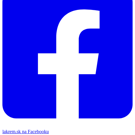
lakrem.sk na Facebooku