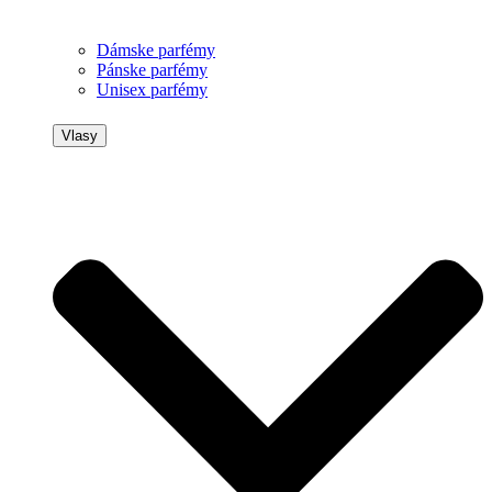
Dámske parfémy
Pánske parfémy
Unisex parfémy
Vlasy