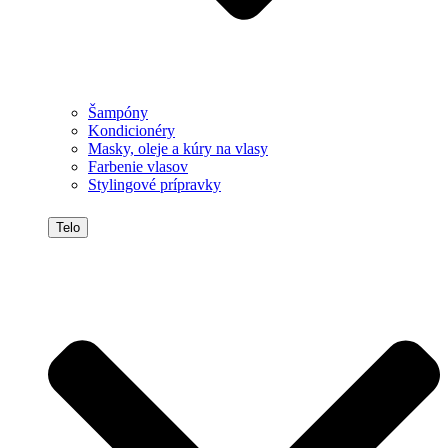
Šampóny
Kondicionéry
Masky, oleje a kúry na vlasy
Farbenie vlasov
Stylingové prípravky
Telo