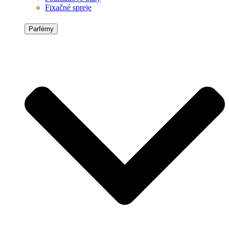
Fixačné spreje
Parfémy