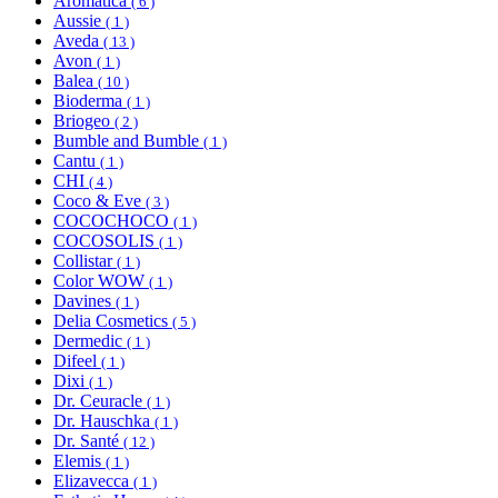
Aromatica
( 6 )
Aussie
( 1 )
Aveda
( 13 )
Avon
( 1 )
Balea
( 10 )
Bioderma
( 1 )
Briogeo
( 2 )
Bumble and Bumble
( 1 )
Cantu
( 1 )
CHI
( 4 )
Coco & Eve
( 3 )
COCOCHOCO
( 1 )
COCOSOLIS
( 1 )
Collistar
( 1 )
Color WOW
( 1 )
Davines
( 1 )
Delia Cosmetics
( 5 )
Dermedic
( 1 )
Difeel
( 1 )
Dixi
( 1 )
Dr. Ceuracle
( 1 )
Dr. Hauschka
( 1 )
Dr. Santé
( 12 )
Elemis
( 1 )
Elizavecca
( 1 )