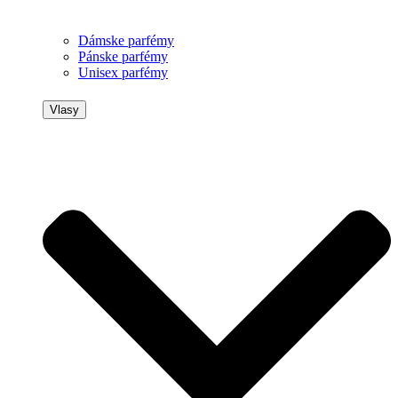
Dámske parfémy
Pánske parfémy
Unisex parfémy
Vlasy