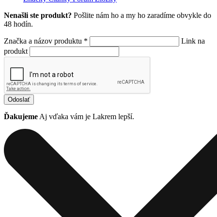
Nenašli ste produkt?
Pošlite nám ho a my ho zaradíme obvykle do
48 hodín.
Značka a názov produktu *
Link na
produkt
Odoslať
Ďakujeme
Aj vďaka vám je Lakrem lepší.