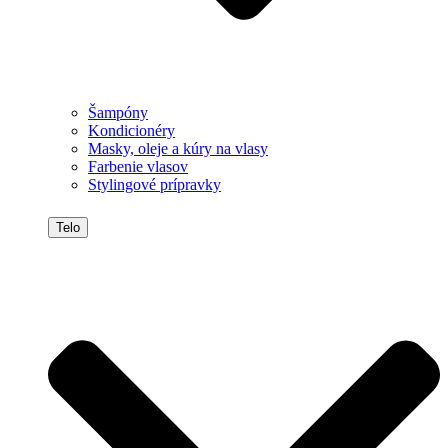
Šampóny
Kondicionéry
Masky, oleje a kúry na vlasy
Farbenie vlasov
Stylingové prípravky
Telo