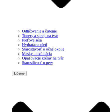
Odličovanie a čistenie
Tonery a spreje na tvár
Pleťové séra
Hydratácia pleti
Starostlivosť o očné okolie
Masky a exfoliácia
Opaľovacie krémy na tvár
Starostlivosť o pery
Líčenie