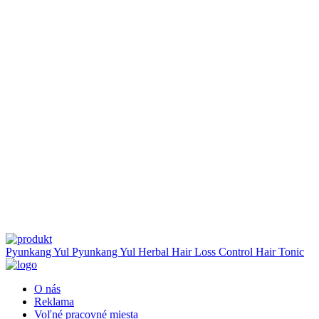
Pyunkang Yul
Pyunkang Yul Herbal Hair Loss Control Hair Tonic
O nás
Reklama
Voľné pracovné miesta