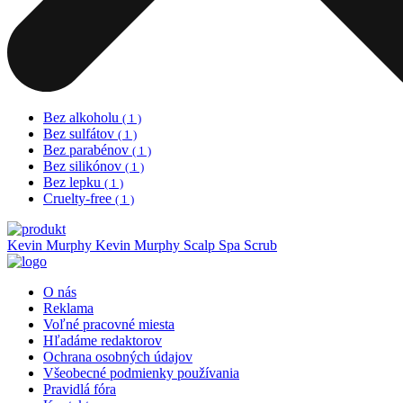
Bez alkoholu
( 1 )
Bez sulfátov
( 1 )
Bez parabénov
( 1 )
Bez silikónov
( 1 )
Bez lepku
( 1 )
Cruelty-free
( 1 )
Kevin Murphy
Kevin Murphy Scalp Spa Scrub
O nás
Reklama
Voľné pracovné miesta
Hľadáme redaktorov
Ochrana osobných údajov
Všeobecné podmienky používania
Pravidlá fóra