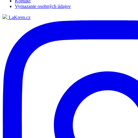
Kontakt
Vymazanie osobných údajov
LaKrem.cz