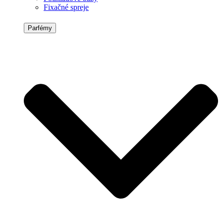
Fixačné spreje
Parfémy