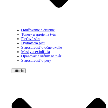
Odličovanie a čistenie
Tonery a spreje na tvár
Pleťové séra
Hydratácia pleti
Starostlivosť o očné okolie
Masky a exfoliácia
Opaľovacie krémy na tvár
Starostlivosť o pery
Líčenie