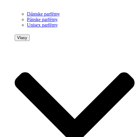
Dámske parfémy
Pánske parfémy
Unisex parfémy
Vlasy