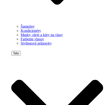
Šampóny
Kondicionéry
Masky, oleje a kúry na vlasy
Farbenie vlasov
Stylingové prípravky
Telo