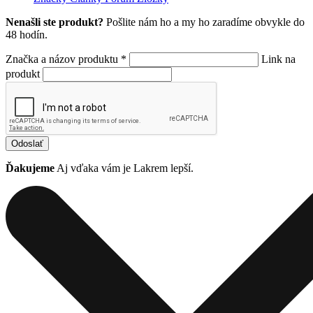
Nenašli ste produkt?
Pošlite nám ho a my ho zaradíme obvykle do
48 hodín.
Značka a názov produktu *
Link na
produkt
Odoslať
Ďakujeme
Aj vďaka vám je Lakrem lepší.