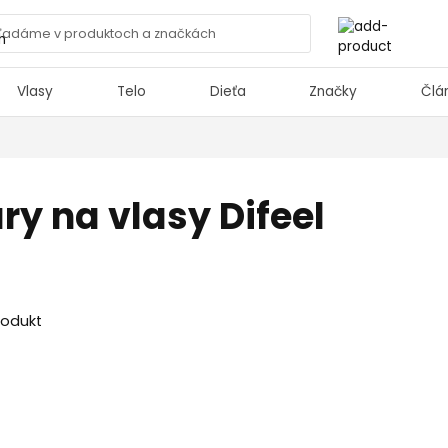
Vlasy
Telo
Dieťa
Značky
Člá
ry na vlasy Difeel