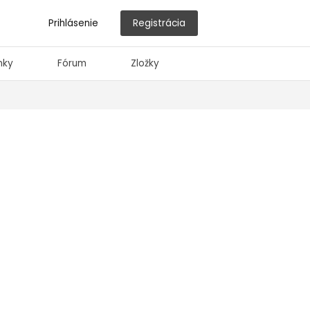
Prihlásenie
Registrácia
nky
Fórum
Zložky