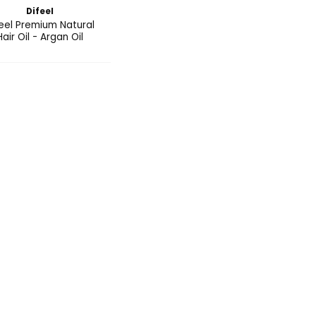
Difeel
eel Premium Natural
Hair Oil - Argan Oil