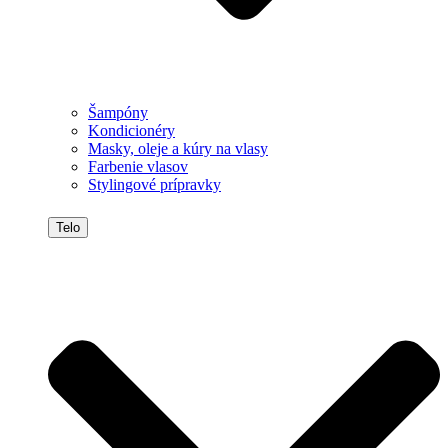
Šampóny
Kondicionéry
Masky, oleje a kúry na vlasy
Farbenie vlasov
Stylingové prípravky
Telo