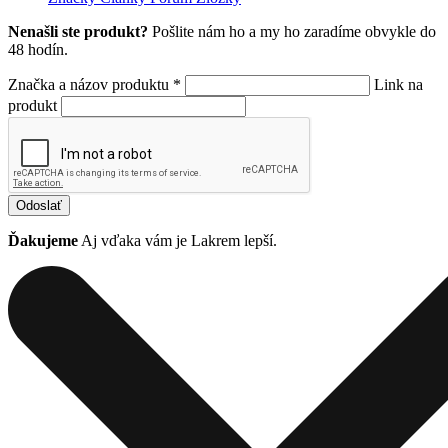
Nenašli ste produkt?
Pošlite nám ho a my ho zaradíme obvykle do
48 hodín.
Značka a názov produktu *
Link na
produkt
Odoslať
Ďakujeme
Aj vďaka vám je Lakrem lepší.