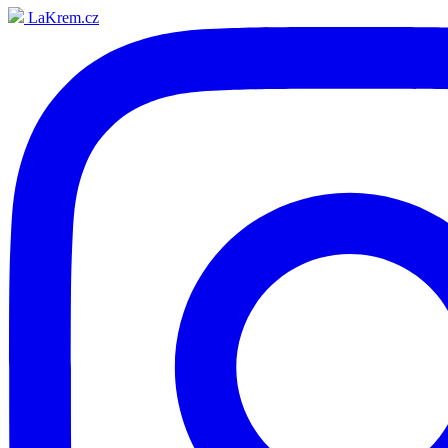
LaKrem.cz