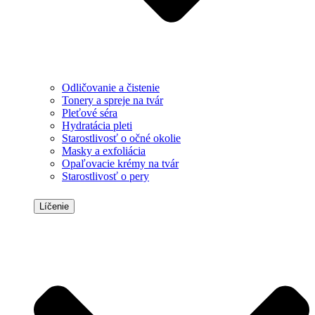
Odličovanie a čistenie
Tonery a spreje na tvár
Pleťové séra
Hydratácia pleti
Starostlivosť o očné okolie
Masky a exfoliácia
Opaľovacie krémy na tvár
Starostlivosť o pery
Líčenie