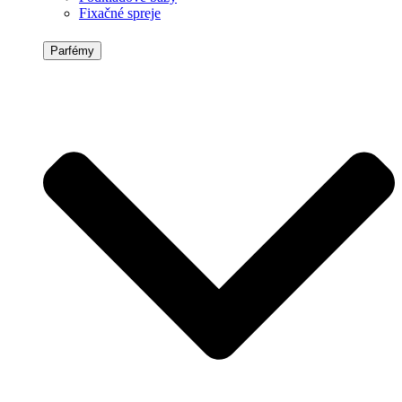
Fixačné spreje
Parfémy