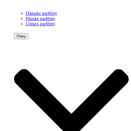
Dámske parfémy
Pánske parfémy
Unisex parfémy
Vlasy