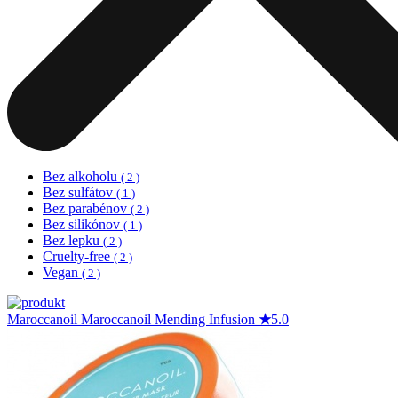
Bez alkoholu
( 2 )
Bez sulfátov
( 1 )
Bez parabénov
( 2 )
Bez silikónov
( 1 )
Bez lepku
( 2 )
Cruelty-free
( 2 )
Vegan
( 2 )
Maroccanoil
Maroccanoil Mending Infusion
★
5.0