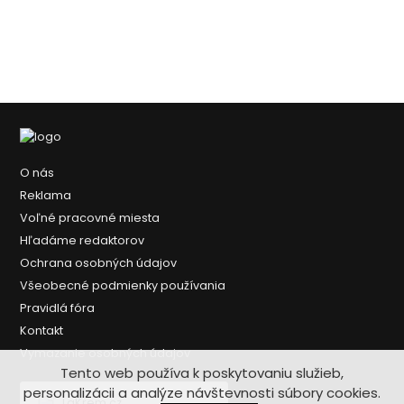
O nás
Reklama
Voľné pracovné miesta
Hľadáme redaktorov
Ochrana osobných údajov
Všeobecné podmienky používania
Pravidlá fóra
Kontakt
Vymazanie osobných údajov
Tento web používa k poskytovaniu služieb,
personalizácii a analýze návštevnosti súbory cookies.
LaKrem.cz