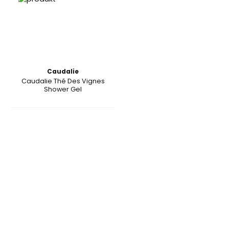
Caudalie
Caudalie Thé Des Vignes
Shower Gel