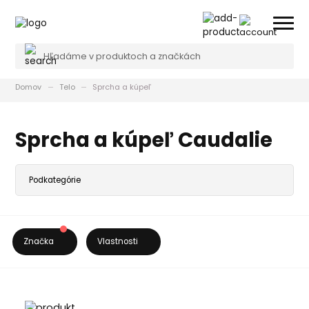
Domov
Telo
Sprcha a kúpeľ
Sprcha a kúpeľ Caudalie
Značka
Vlastnosti