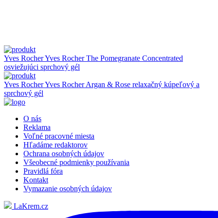
Yves Rocher
Yves Rocher The Pomegranate Concentrated
osviežujúci sprchový gél
Yves Rocher
Yves Rocher Argan & Rose relaxačný kúpeľový a
sprchový gél
O nás
Reklama
Voľné pracovné miesta
Hľadáme redaktorov
Ochrana osobných údajov
Všeobecné podmienky používania
Pravidlá fóra
Kontakt
Vymazanie osobných údajov
LaKrem.cz