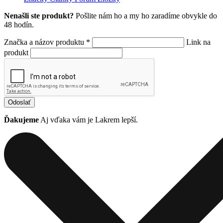
Nenašli ste produkt?
Pošlite nám ho a my ho zaradíme obvykle do
48 hodín.
Značka a názov produktu *
Link na
produkt
Odoslať
Ďakujeme
Aj vďaka vám je Lakrem lepší.