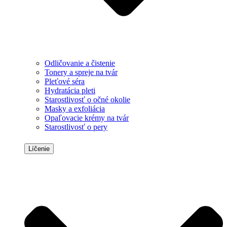
Odličovanie a čistenie
Tonery a spreje na tvár
Pleťové séra
Hydratácia pleti
Starostlivosť o očné okolie
Masky a exfoliácia
Opaľovacie krémy na tvár
Starostlivosť o pery
Líčenie