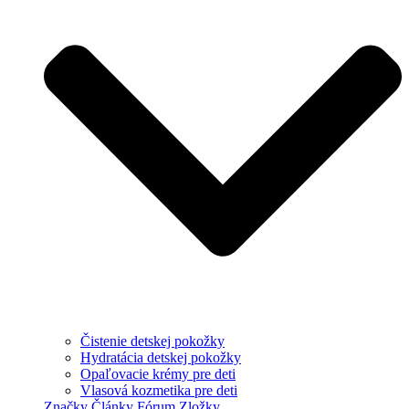
Čistenie detskej pokožky
Hydratácia detskej pokožky
Opaľovacie krémy pre deti
Vlasová kozmetika pre deti
Značky
Články
Fórum
Zložky