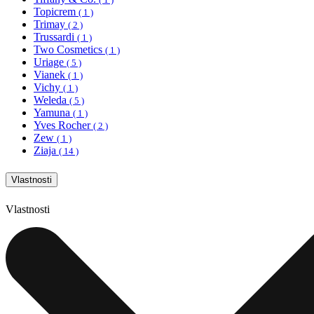
Topicrem
( 1 )
Trimay
( 2 )
Trussardi
( 1 )
Two Cosmetics
( 1 )
Uriage
( 5 )
Vianek
( 1 )
Vichy
( 1 )
Weleda
( 5 )
Yamuna
( 1 )
Yves Rocher
( 2 )
Zew
( 1 )
Ziaja
( 14 )
Vlastnosti
Vlastnosti