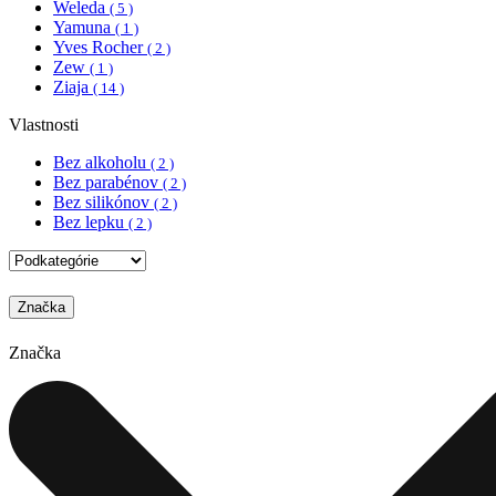
Weleda
( 5 )
Yamuna
( 1 )
Yves Rocher
( 2 )
Zew
( 1 )
Ziaja
( 14 )
Vlastnosti
Bez alkoholu
( 2 )
Bez parabénov
( 2 )
Bez silikónov
( 2 )
Bez lepku
( 2 )
Značka
Značka