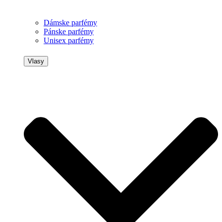
Dámske parfémy
Pánske parfémy
Unisex parfémy
Vlasy