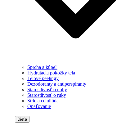
Sprcha a kúpeľ
Hydratácia pokožky tela
Telové peelingy
Dezodoranty a antiperspiranty
Starostlivosť o nohy
Starostlivosť o ruky
Strie a celulitída
Opaľovanie
Dieťa