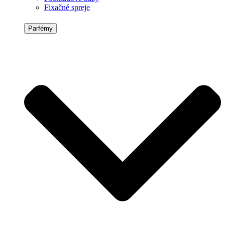
Fixačné spreje
Parfémy