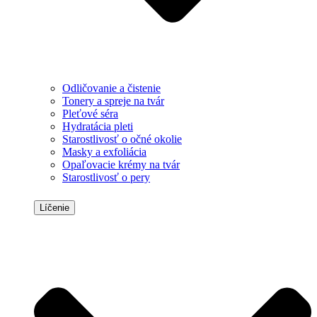
Odličovanie a čistenie
Tonery a spreje na tvár
Pleťové séra
Hydratácia pleti
Starostlivosť o očné okolie
Masky a exfoliácia
Opaľovacie krémy na tvár
Starostlivosť o pery
Líčenie