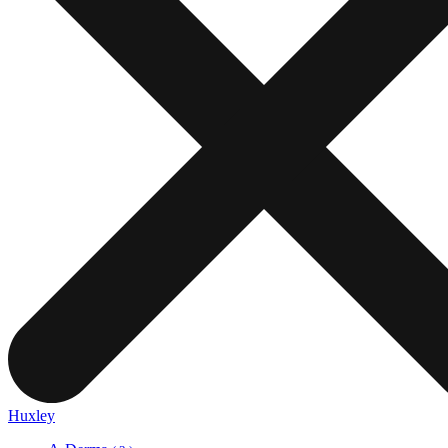
Huxley