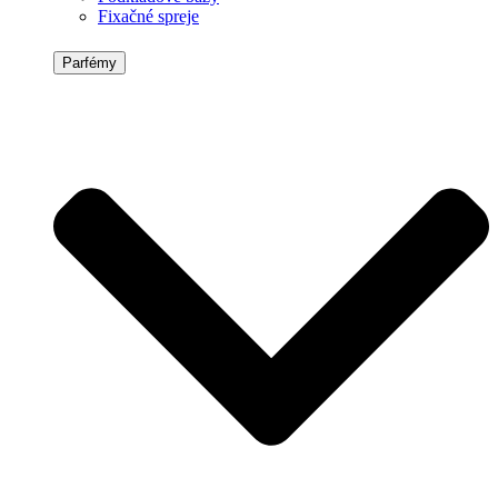
Fixačné spreje
Parfémy