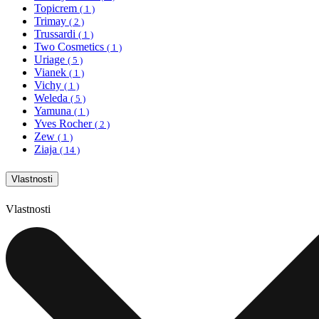
Topicrem
( 1 )
Trimay
( 2 )
Trussardi
( 1 )
Two Cosmetics
( 1 )
Uriage
( 5 )
Vianek
( 1 )
Vichy
( 1 )
Weleda
( 5 )
Yamuna
( 1 )
Yves Rocher
( 2 )
Zew
( 1 )
Ziaja
( 14 )
Vlastnosti
Vlastnosti