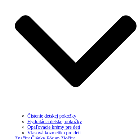
Čistenie detskej pokožky
Hydratácia detskej pokožky
Opaľovacie krémy pre deti
Vlasová kozmetika pre deti
Značky
Články
Fórum
Zložky