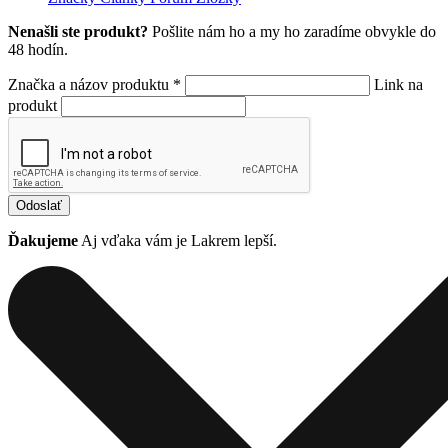
Nenašli ste produkt?
Pošlite nám ho a my ho zaradíme obvykle do
48 hodín.
Značka a názov produktu *
Link na
produkt
Odoslať
Ďakujeme
Aj vďaka vám je Lakrem lepší.