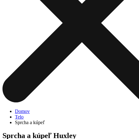
Domov
Telo
Sprcha a kúpeľ
Sprcha a kúpeľ Huxley