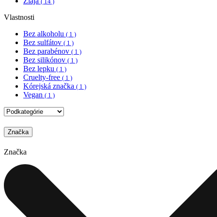
Ziaja
( 14 )
Vlastnosti
Bez alkoholu
( 1 )
Bez sulfátov
( 1 )
Bez parabénov
( 1 )
Bez silikónov
( 1 )
Bez lepku
( 1 )
Cruelty-free
( 1 )
Kórejská značka
( 1 )
Vegan
( 1 )
Značka
Značka