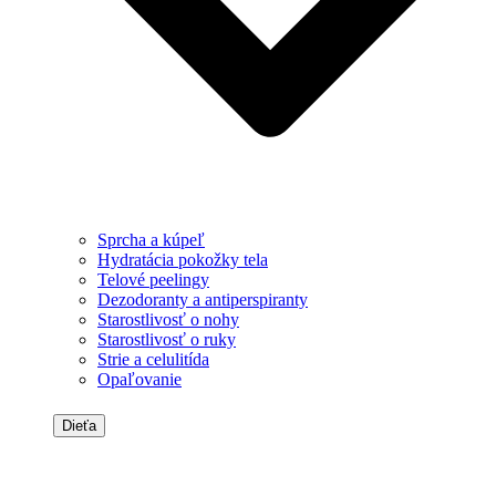
Sprcha a kúpeľ
Hydratácia pokožky tela
Telové peelingy
Dezodoranty a antiperspiranty
Starostlivosť o nohy
Starostlivosť o ruky
Strie a celulitída
Opaľovanie
Dieťa