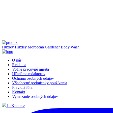
Huxley
Huxley Moroccan Gardener Body Wash
O nás
Reklama
Voľné pracovné miesta
Hľadáme redaktorov
Ochrana osobných údajov
Všeobecné podmienky používania
Pravidlá fóra
Kontakt
Vymazanie osobných údajov
LaKrem.cz