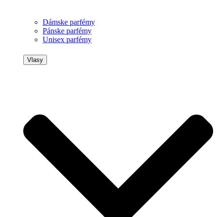
Dámske parfémy
Pánske parfémy
Unisex parfémy
Vlasy