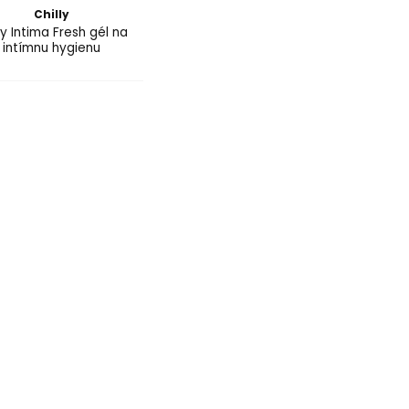
Chilly
ly Intima Fresh gél na
intímnu hygienu