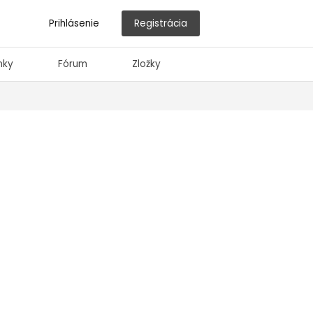
Prihlásenie
Registrácia
nky
Fórum
Zložky