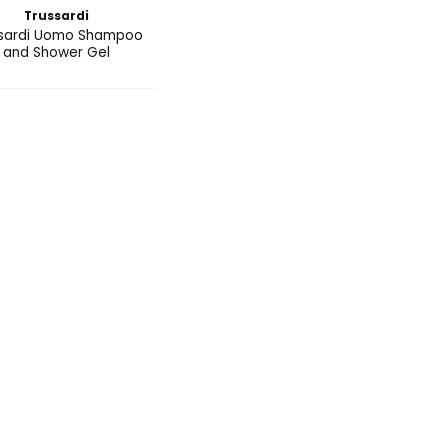
Trussardi
ssardi Uomo Shampoo
and Shower Gel