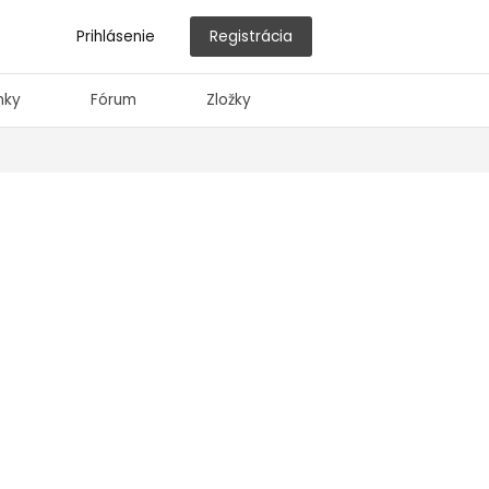
Prihlásenie
Registrácia
nky
Fórum
Zložky