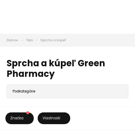
Domov
Telo
Sprcha a kúpeľ
Sprcha a kúpeľ Green
Pharmacy
Značka
Vlastnosti