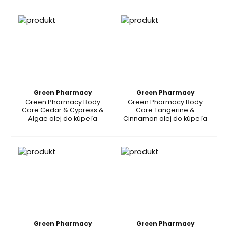
Green Pharmacy
Green Pharmacy
Green Pharmacy Body
Green Pharmacy Body
Care Cedar & Cypress &
Care Tangerine &
Algae olej do kúpeľa
Cinnamon olej do kúpeľa
Green Pharmacy
Green Pharmacy