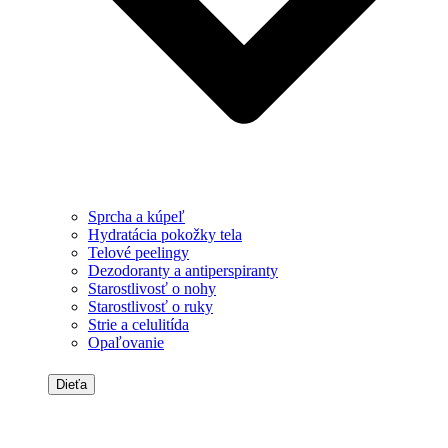
Sprcha a kúpeľ
Hydratácia pokožky tela
Telové peelingy
Dezodoranty a antiperspiranty
Starostlivosť o nohy
Starostlivosť o ruky
Strie a celulitída
Opaľovanie
Dieťa