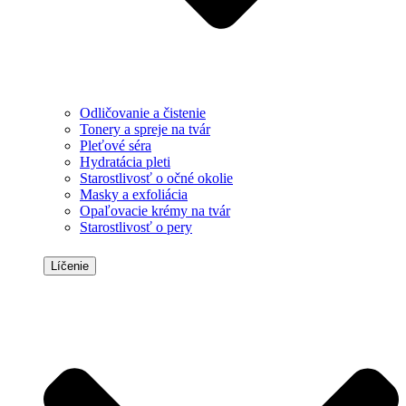
Odličovanie a čistenie
Tonery a spreje na tvár
Pleťové séra
Hydratácia pleti
Starostlivosť o očné okolie
Masky a exfoliácia
Opaľovacie krémy na tvár
Starostlivosť o pery
Líčenie