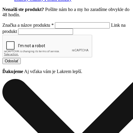
Nenašli ste produkt?
Pošlite nám ho a my ho zaradíme obvykle do
48 hodín.
Značka a názov produktu *
Link na
produkt
Odoslať
Ďakujeme
Aj vďaka vám je Lakrem lepší.