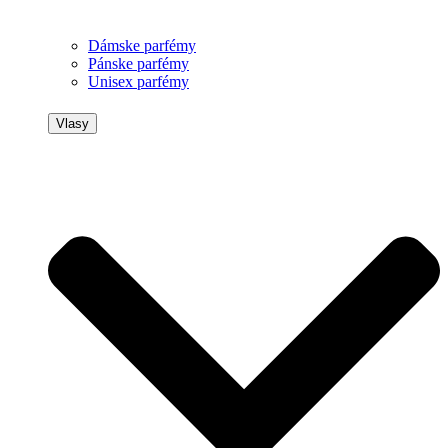
Dámske parfémy
Pánske parfémy
Unisex parfémy
Vlasy