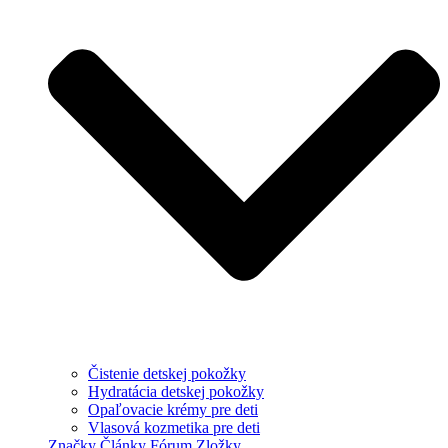
Čistenie detskej pokožky
Hydratácia detskej pokožky
Opaľovacie krémy pre deti
Vlasová kozmetika pre deti
Značky
Články
Fórum
Zložky