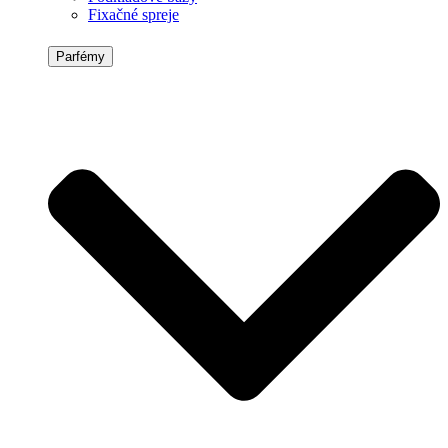
Fixačné spreje
Parfémy