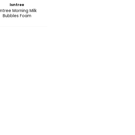
Isntree
sntree Morning Milk
Bubbles Foam