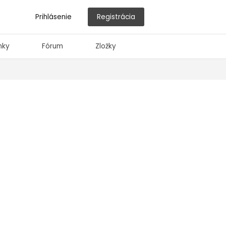
Prihlásenie
Registrácia
nky
Fórum
Zložky