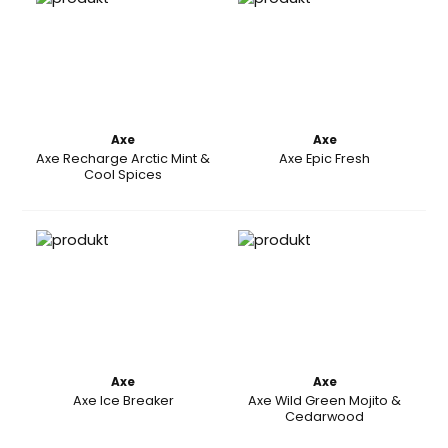
Axe
Axe
Axe Recharge Arctic Mint &
Axe Epic Fresh
Cool Spices
Axe
Axe
Axe Ice Breaker
Axe Wild Green Mojito &
Cedarwood