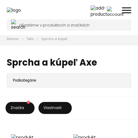
Domov
Telo
Sprcha a kúpeľ
Sprcha a kúpeľ Axe
Značka
Vlastnosti