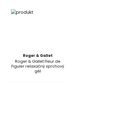
Roger & Gallet
Roger & Gallet Fleur de
Figuier relaxačný sprchový
gél