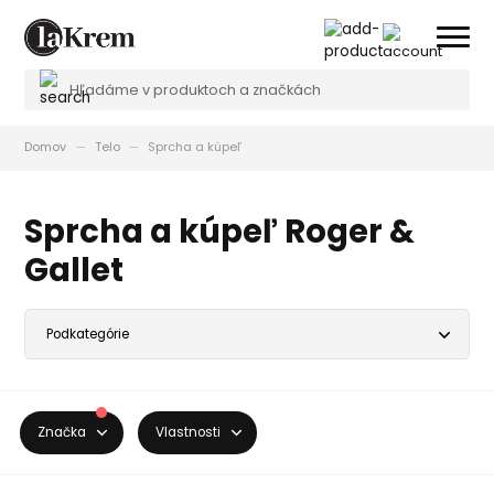
Domov
Telo
Sprcha a kúpeľ
Sprcha a kúpeľ Roger &
Gallet
Značka
Vlastnosti