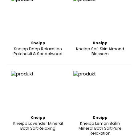
Kneipp
Kneipp
Kneipp Deep Relaxation
Kneipp Soft Skin Almond
Patchouli & Sandalwood
Blossom
Kneipp
Kneipp
Kneipp Lavender Mineral
Kneipp Lemon Balm
Bath Salt Relaxing
Mineral Bath Salt Pure
Relaxation