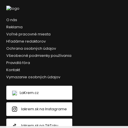
O nás
Reklama
Voľné pracovné miesta
Hľadáme redaktorov
Ochrana osobných údajov
Všeobecné podmienky používania
Pravidlá fóra
Kontakt
Vymazanie osobných údajov
LaKrem.cz
lakrem.sk na Instagrame
lakrem.sk na TikToku