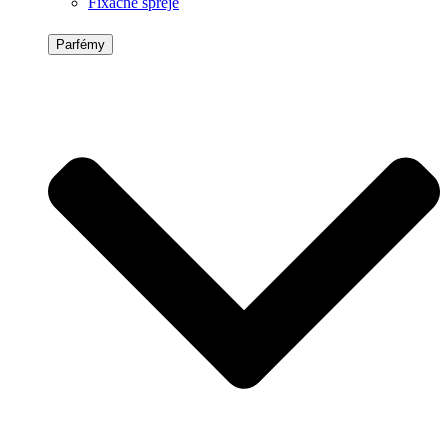
Fixačné spreje
Parfémy