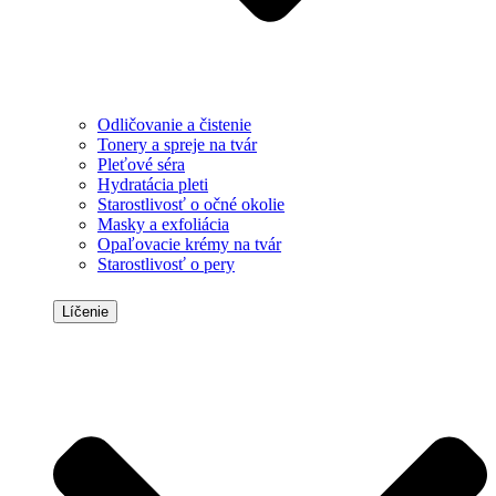
Odličovanie a čistenie
Tonery a spreje na tvár
Pleťové séra
Hydratácia pleti
Starostlivosť o očné okolie
Masky a exfoliácia
Opaľovacie krémy na tvár
Starostlivosť o pery
Líčenie