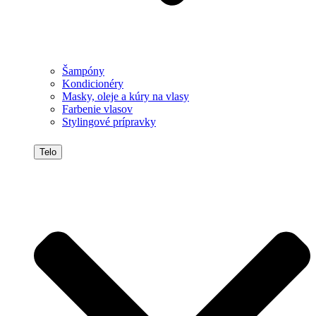
Šampóny
Kondicionéry
Masky, oleje a kúry na vlasy
Farbenie vlasov
Stylingové prípravky
Telo