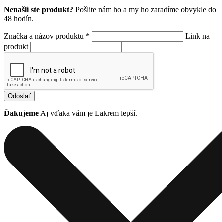
Nenašli ste produkt?
Pošlite nám ho a my ho zaradíme obvykle do
48 hodín.
Značka a názov produktu *
Link na
produkt
Odoslať
Ďakujeme
Aj vďaka vám je Lakrem lepší.