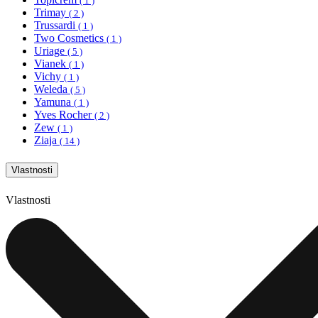
( 1 )
Trimay
( 2 )
Trussardi
( 1 )
Two Cosmetics
( 1 )
Uriage
( 5 )
Vianek
( 1 )
Vichy
( 1 )
Weleda
( 5 )
Yamuna
( 1 )
Yves Rocher
( 2 )
Zew
( 1 )
Ziaja
( 14 )
Vlastnosti
Vlastnosti