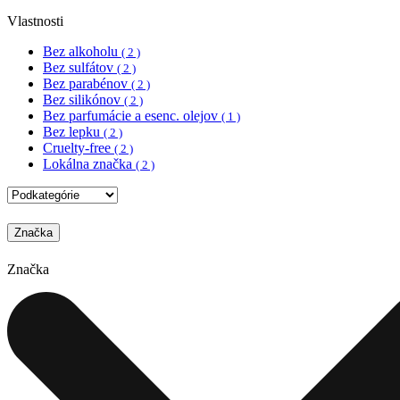
Vlastnosti
Bez alkoholu
( 2 )
Bez sulfátov
( 2 )
Bez parabénov
( 2 )
Bez silikónov
( 2 )
Bez parfumácie a esenc. olejov
( 1 )
Bez lepku
( 2 )
Cruelty-free
( 2 )
Lokálna značka
( 2 )
Značka
Značka