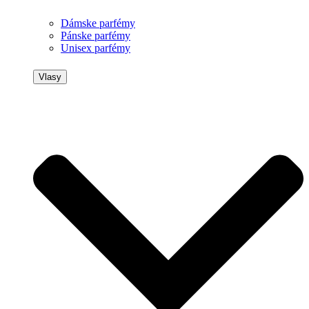
Dámske parfémy
Pánske parfémy
Unisex parfémy
Vlasy