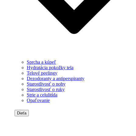
Sprcha a kúpeľ
Hydratácia pokožky tela
Telové peelingy
Dezodoranty a antiperspiranty
Starostlivosť o nohy
Starostlivosť o ruky
Strie a celulitída
Opaľovanie
Dieťa