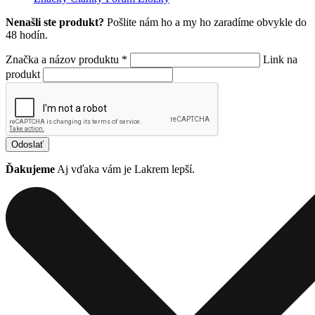
Nenašli ste produkt?
Pošlite nám ho a my ho zaradíme obvykle do
48 hodín.
Značka a názov produktu *
Link na
produkt
Odoslať
Ďakujeme
Aj vďaka vám je Lakrem lepší.