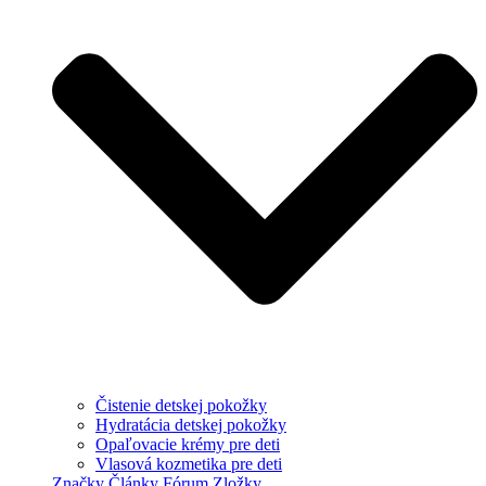
Čistenie detskej pokožky
Hydratácia detskej pokožky
Opaľovacie krémy pre deti
Vlasová kozmetika pre deti
Značky
Články
Fórum
Zložky