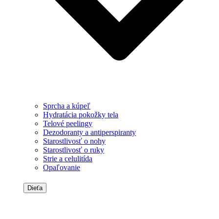
Sprcha a kúpeľ
Hydratácia pokožky tela
Telové peelingy
Dezodoranty a antiperspiranty
Starostlivosť o nohy
Starostlivosť o ruky
Strie a celulitída
Opaľovanie
Dieťa