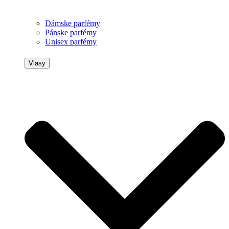
Dámske parfémy
Pánske parfémy
Unisex parfémy
Vlasy