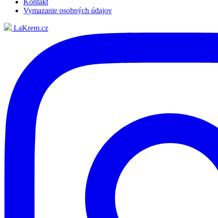
Kontakt
Vymazanie osobných údajov
LaKrem.cz