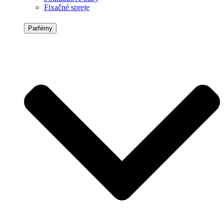
Fixačné spreje
Parfémy