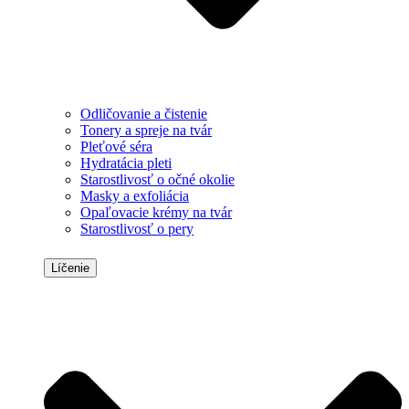
Odličovanie a čistenie
Tonery a spreje na tvár
Pleťové séra
Hydratácia pleti
Starostlivosť o očné okolie
Masky a exfoliácia
Opaľovacie krémy na tvár
Starostlivosť o pery
Líčenie